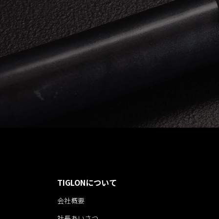
TIGLONについて
会社概要
社長あいさつ