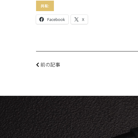
共有:
Facebook
X
前の記事