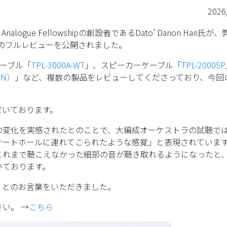
2026
ue Fellowshipの創設者であるDato’ Danon Han氏が
のフルレビューを公開されました。
源ケーブル「
TPL-3000A-WT
」、スピーカーケーブル「
TPL-2000SP
ON）
」など、複数の製品をレビューしてくださっており、今回のT
だいております。
の変化を実感されたとのことで、大編成オーケストラの試聴で
サートホールに連れてこられたような感覚」と表現されていま
これまで聴こえなかった細部の音が聴き取れるようになったと
いております。
」とのお言葉をいただきました。
い。 →
こちら