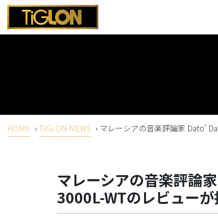
HOME
›
TIGLON NEWS
›
マレーシアの音楽評論家 Dato’ D
マレーシアの音楽評論家 Dat
3000L-WTのレビュ