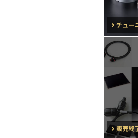
チュー
販売終