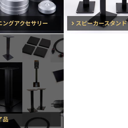
ニングアクセサリー
スピーカースタンド
了品