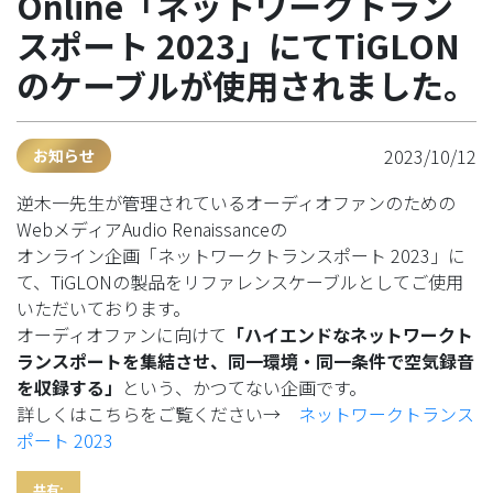
Online「ネットワークトラン
スポート 2023」にてTiGLON
のケーブルが使用されました。
2023/10/12
お知らせ
逆木一先生が管理されているオーディオファンのための
WebメディアAudio Renaissanceの
オンライン企画「ネットワークトランスポート 2023」に
て、TiGLONの製品をリファレンスケーブルとしてご使用
いただいております。
オーディオファンに向けて
「ハイエンドなネットワークト
ランスポートを集結させ、同一環境・同一条件で空気録音
を収録する」
という、かつてない企画です。
詳しくはこちらをご覧ください→
ネットワークトランス
ポート 2023
共有: