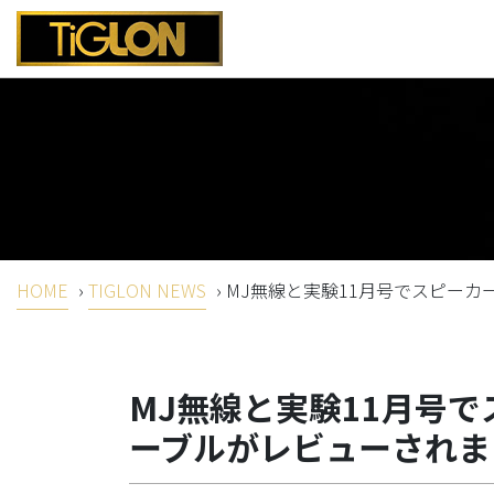
HOME
›
TIGLON NEWS
›
MJ無線と実験11月号でスピー
MJ無線と実験11月号
ーブルがレビューされま