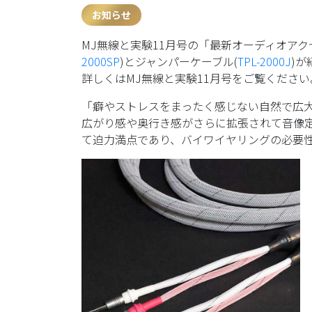
お知らせ
MJ無線と実験11月号の「最新オーディオアク
2000SP
)とジャンパーケーブル(
TPL-2000J
)
詳しくはMJ無線と実験11月号をご覧ください
「癖やストレスをまったく感じない自然で広
広がり感や奥行き感がさらに拡張されて音像
て迫力満点であり、バイワイヤリングの必要