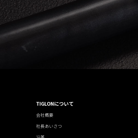
TIGLONについて
会社概要
社長あいさつ
沿革