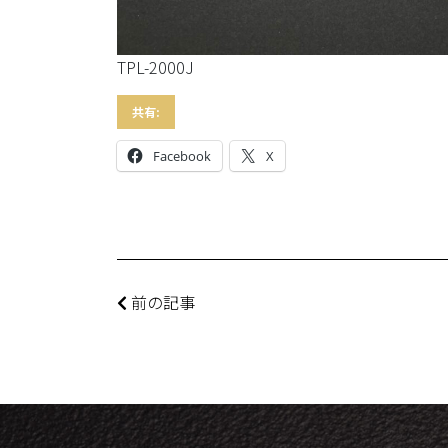
TPL-2000J
共有:
Facebook
X
前の記事