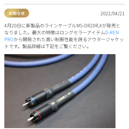
2022/04/21
お知らせ
4月20日に新製品のラインケーブルMS-DR20R,Xが発売と
なりました。最大の特徴はロングセラーアイテム
D-REN
PRO
から開発された高い制振性能を誇るアウタージャケッ
トです。製品詳細は下記をご覧ください。