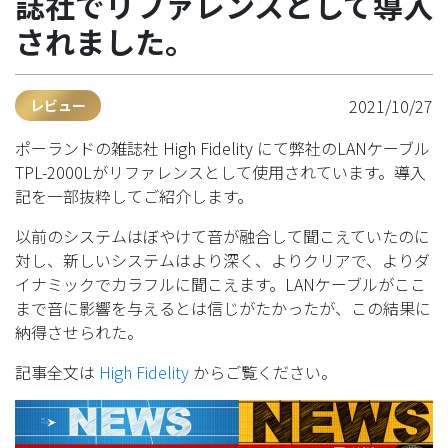
誌社でリファレンスとして導入
されました。
2021/10/27
レビュー
ポーランドの雑誌社 High Fidelity にて弊社のLANケーブル
TPL-2000Lがリファレンスとして使用されています。導入
記を一部抜粋してご紹介します。
以前のシステムはぼやけて音が融合して聞こえていたのに
対し、新しいシステムはより深く、よりクリアで、よりダ
イナミックでカラフルに聞こえます。LANケーブルがここ
まで音に影響を与えるとは信じがたかったが、この結果に
納得させられた。
記事全文は
High Fidelity
からご覧ください。