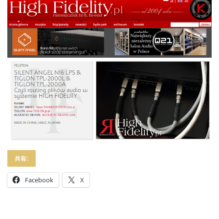
共有:
Facebook
X