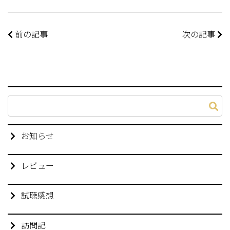
前の記事
次の記事
お知らせ
レビュー
試聴感想
訪問記