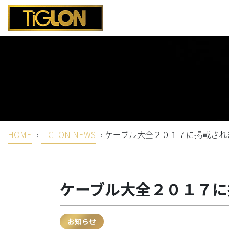
HOME
›
TIGLON NEWS
›
ケーブル大全２０１７に掲載され
ケーブル大全２０１７に
お知らせ