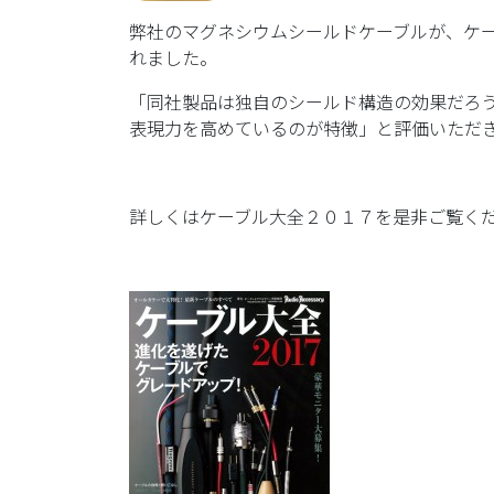
弊社のマグネシウムシールドケーブルが、ケ
れました。
「同社製品は独自のシールド構造の効果だろ
表現力を高めているのが特徴」と評価いただ
詳しくはケーブル大全２０１７を是非ご覧く