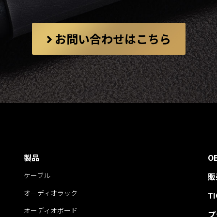
お問い合わせはこちら
製品
O
ケーブル
販
オーディオラック
T
オーディオボード
プ