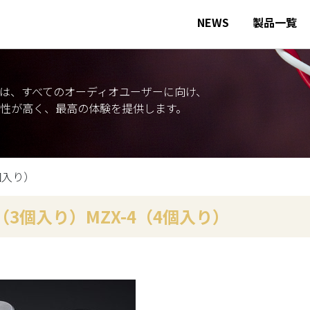
NEWS
製品一覧
は、すべてのオーディオユーザーに向け、
性が高く、最高の体験を提供します。
4個入り）
3（3個入り）MZX-4（4個入り）