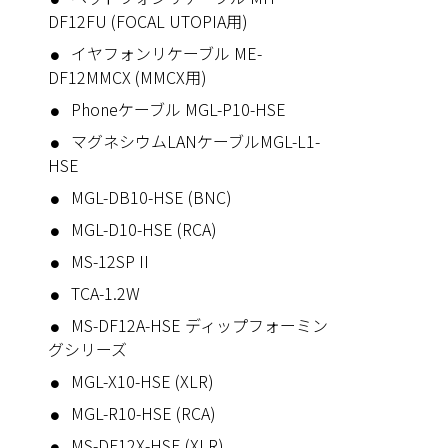
DF12FU (FOCAL UTOPIA用)
イヤフォンリケーブル ME-
DF12MMCX (MMCX用)
Phoneケーブル MGL-P10-HSE
マグネシウムLANケーブルMGL-L1-
HSE
MGL-DB10-HSE (BNC)
MGL-D10-HSE (RCA)
MS-12SP II
TCA-1.2W
MS-DF12A-HSE ディップフォーミン
グシリーズ
MGL-X10-HSE (XLR)
MGL-R10-HSE (RCA)
MS-DF12X-HSE (XLR)