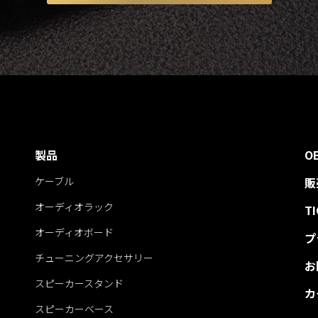
製品
O
ケーブル
販
オーディオラック
T
オーディオボード
プ
チューニングアクセサリー
お
スピーカースタンド
カ
スピーカーベース