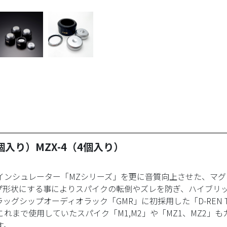
3個入り）MZX-4（4個入り）
インシュレーター「MZシリーズ」を更に音質向上させた、マ
プ形状にする事によりスパイクの転倒やズレを防ぎ、ハイブリ
ッグシップオーディオラック「GMR」に初採用した「D-REN T
これまで使用していたスパイク「M1,M2」や「MZ1、MZ2
す。