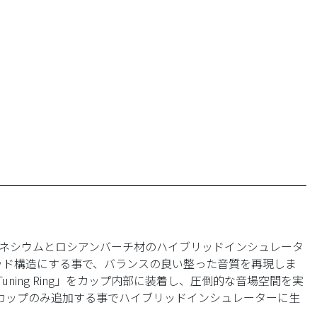
グネシウムとロシアンバーチ材のハイブリッドインシュレータ
ッド構造にする事で、バランスの良い整った音質を再現しま
uning Ring」をカップ内部に装着し、圧倒的な音場空間を実
」もカップのみ追加する事でハイブリッドインシュレーターに生